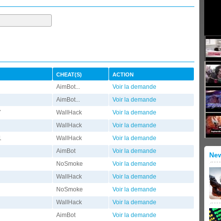
CHEAT(S)
ACTION
AimBot...
Voir la demande
AimBot...
Voir la demande
7
WallHack
Voir la demande
WallHack
Voir la demande
1
WallHack
Voir la demande
AimBot
Voir la demande
Ne
NoSmoke
Voir la demande
WallHack
Voir la demande
NoSmoke
Voir la demande
WallHack
Voir la demande
AimBot
Voir la demande