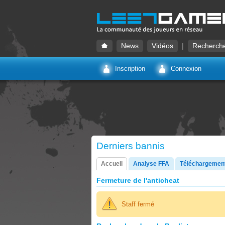
News
Vidéos
|
Recherch
Inscription
Connexion
Derniers bannis
Accueil
Analyse FFA
Téléchargemen
Fermeture de l'anticheat
Staff fermé