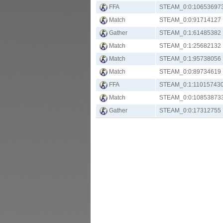
FFA
STEAM_0:0:10653697
Match
STEAM_0:0:91714127
Gather
STEAM_0:1:61485382
Match
STEAM_0:1:25682132
Match
STEAM_0:1:95738056
Match
STEAM_0:0:89734619
FFA
STEAM_0:1:11015743
Match
STEAM_0:0:10853873
Gather
STEAM_0:0:17312755