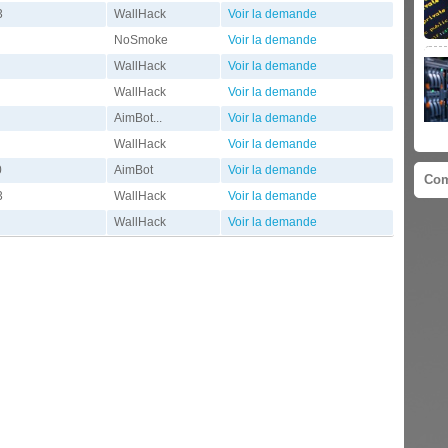
3
WallHack
Voir la demande
NoSmoke
Voir la demande
WallHack
Voir la demande
WallHack
Voir la demande
AimBot...
Voir la demande
WallHack
Voir la demande
0
AimBot
Voir la demande
Com
3
WallHack
Voir la demande
WallHack
Voir la demande