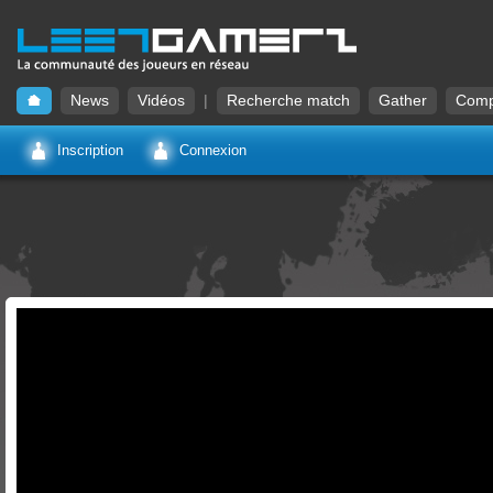
News
Vidéos
|
Recherche match
Gather
Comp
Inscription
Connexion