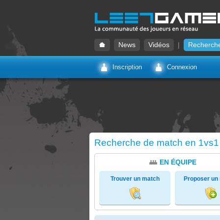
News
Vidéos
|
Recherch
Inscription
Connexion
Recherche de match en 1vs1
EN ÉQUIPE
Trouver un match
Proposer un