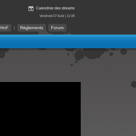
Calendrier des streams
Vendredi 07 Août | 11:08
HoF
|
Règlements
Forum