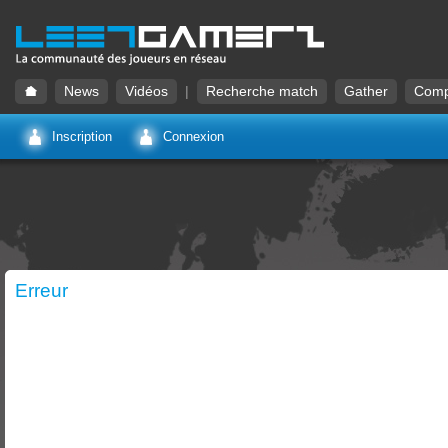
News
Vidéos
|
Recherche match
Gather
Comp
Inscription
Connexion
Erreur