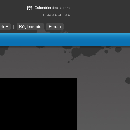
Calendrier des streams
Jeudi 06 Août | 06:48
HoF
|
Règlements
Forum